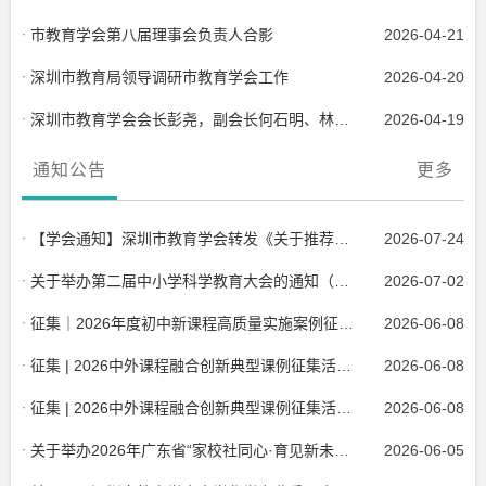
市教育学会第八届理事会负责人合影
2026-04-21
深圳市教育局领导调研市教育学会工作
2026-04-20
深圳市教育学会会长彭尧，副会长何石明、林良浩一行赴中国教育学会拜访
2026-04-19
通知公告
更多
【学会通知】深圳市教育学会转发《关于推荐广东教育学会第十二届理事会学术委员会委员候选人的通知》的通知
2026-07-24
关于举办第二届中小学科学教育大会的通知（盖章版）
2026-07-02
征集｜2026年度初中新课程高质量实施案例征集活动开始啦
2026-06-08
征集 | 2026中外课程融合创新典型课例征集活动来了（中小学阶段）
2026-06-08
征集 | 2026中外课程融合创新典型课例征集活动来了（学前阶段）
2026-06-08
关于举办2026年广东省“家校社同心·育见新未来”家校社协同育人学术交流活动的通知
2026-06-05